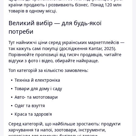
країни продають і розвивають бізнес. Понад 120 млн
товарів в одному місці.
Великий вибір — для будь-якої
потреби
Тут найнижчі ціни серед українських маркетплейсів —
так кажуть самі покупці (дослідження Kantar, 2025).
Порівнюйте пропозиції від тисяч продавців, читайте
відгуки з фото і відео, обирайте найкраще.
Топ категорій за кількістю замовлень:
Техніка й електроніка
Товари для дому і саду
Авто- та мототовари
Одяг та взуття
Краса та здоров'я
Серед категорій, що найбільше зростають: продукти
харчування та напої, зоотовари, інструменти,
матеріали для ремонту, будівельні товари.