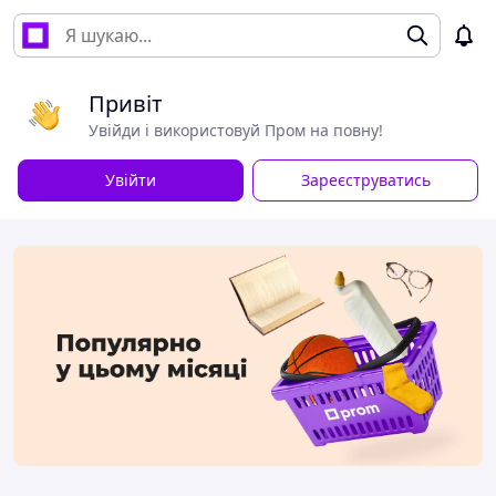
Привіт
Увійди і використовуй Пром на повну!
Увійти
Зареєструватись