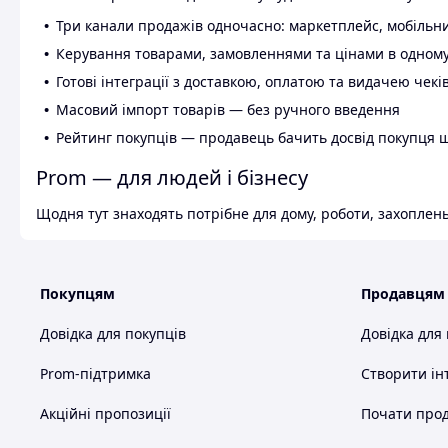
Три канали продажів одночасно: маркетплейс, мобільни
Керування товарами, замовленнями та цінами в одному
Готові інтеграції з доставкою, оплатою та видачею чекі
Масовий імпорт товарів — без ручного введення
Рейтинг покупців — продавець бачить досвід покупця 
Prom — для людей і бізнесу
Щодня тут знаходять потрібне для дому, роботи, захоплень
Покупцям
Продавцям
Довідка для покупців
Довідка для
Prom-підтримка
Створити ін
Акційні пропозиції
Почати прод