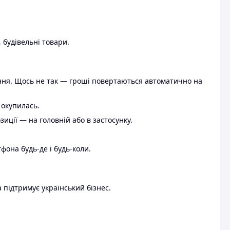
 будівельні товари.
ення. Щось не так — гроші повертаються автоматично на
 окупилась.
ції — на головній або в застосунку.
тфона будь-де і будь-коли.
 підтримує український бізнес.