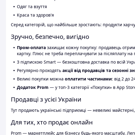
Одяг та взуття
Краса та здоров'я
Серед категорій, що найбільше зростають: продукти харчув
Зручно, безпечно, вигідно
Пром-оплата
захищає кожну покупку: продавець отриму
картку. Плюс не треба переплачувати за післяплату на 
З підпискою Smart — безкоштовна доставка по всій Украї
Регулярно проходять
акції від продавців та сезонні з
Великі покупки можна
оплатити частинами
: від 2 до 
Додаток Prom
— у топ-3 категорії «Покупки» в App Stor
Продавці з усієї України
Тут продають українські підприємці — невеликі майстерні,
Для тих, хто продає онлайн
Prom — маркетплейс для бізнесу будь-якого масштабу. Легк