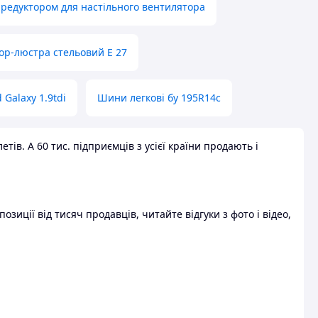
 редуктором для настільного вентилятора
ор-люстра стельовий E 27
 Galaxy 1.9tdi
Шини легкові бу 195R14c
ів. А 60 тис. підприємців з усієї країни продають і
зиції від тисяч продавців, читайте відгуки з фото і відео,