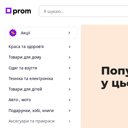
Акції
Краса та здоров'я
Товари для дому
Одяг та взуття
Техніка та електроніка
Товари для дітей
Авто-, мото
Подарунки, хобі, книги
Аксесуари та прикраси