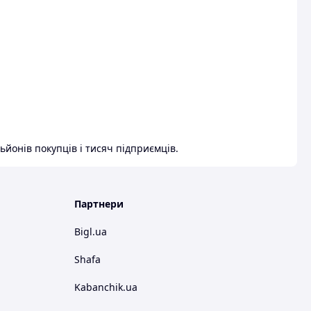
ьйонів покупців і тисяч підприємців.
Партнери
Bigl.ua
Shafa
Kabanchik.ua