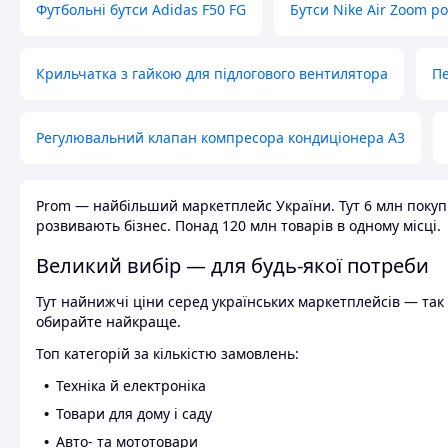
Футбольні бутси Adidas F50 FG
Бутси Nike Air Zoom р
Крильчатка з гайкою для підлогового вентилятора
Пе
Регулювальний клапан компресора кондиціонера А3
Prom — найбільший маркетплейс України. Тут 6 млн покупці
розвивають бізнес. Понад 120 млн товарів в одному місці.
Великий вибір — для будь-якої потреби
Тут найнижчі ціни серед українських маркетплейсів — так к
обирайте найкраще.
Топ категорій за кількістю замовлень:
Техніка й електроніка
Товари для дому і саду
Авто- та мототовари