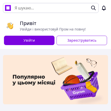
Привіт
Увійди і використовуй Пром на повну!
Увійти
Зареєструватись