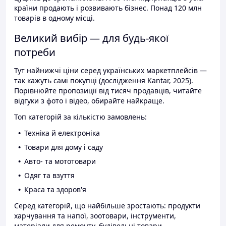
країни продають і розвивають бізнес. Понад 120 млн
товарів в одному місці.
Великий вибір — для будь-якої
потреби
Тут найнижчі ціни серед українських маркетплейсів —
так кажуть самі покупці (дослідження Kantar, 2025).
Порівнюйте пропозиції від тисяч продавців, читайте
відгуки з фото і відео, обирайте найкраще.
Топ категорій за кількістю замовлень:
Техніка й електроніка
Товари для дому і саду
Авто- та мототовари
Одяг та взуття
Краса та здоров'я
Серед категорій, що найбільше зростають: продукти
харчування та напої, зоотовари, інструменти,
матеріали для ремонту, будівельні товари.