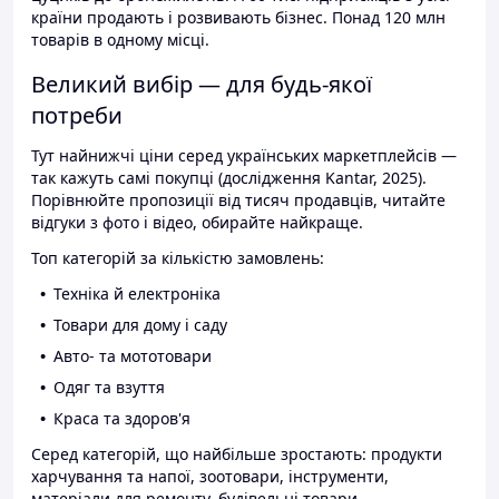
країни продають і розвивають бізнес. Понад 120 млн
товарів в одному місці.
Великий вибір — для будь-якої
потреби
Тут найнижчі ціни серед українських маркетплейсів —
так кажуть самі покупці (дослідження Kantar, 2025).
Порівнюйте пропозиції від тисяч продавців, читайте
відгуки з фото і відео, обирайте найкраще.
Топ категорій за кількістю замовлень:
Техніка й електроніка
Товари для дому і саду
Авто- та мототовари
Одяг та взуття
Краса та здоров'я
Серед категорій, що найбільше зростають: продукти
харчування та напої, зоотовари, інструменти,
матеріали для ремонту, будівельні товари.