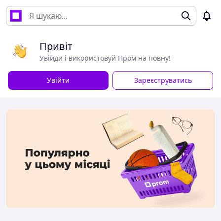
Привіт
Увійди і використовуй Пром на повну!
Увійти
Зареєструватись