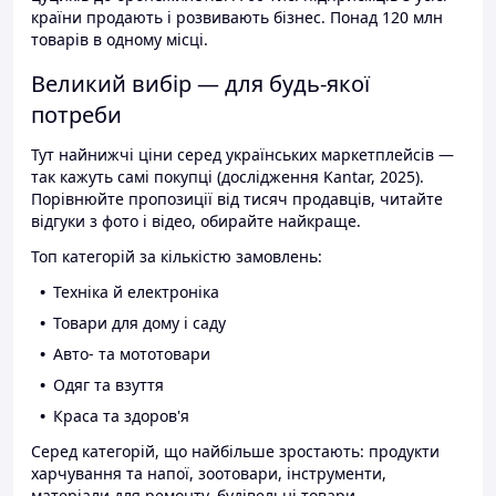
країни продають і розвивають бізнес. Понад 120 млн
товарів в одному місці.
Великий вибір — для будь-якої
потреби
Тут найнижчі ціни серед українських маркетплейсів —
так кажуть самі покупці (дослідження Kantar, 2025).
Порівнюйте пропозиції від тисяч продавців, читайте
відгуки з фото і відео, обирайте найкраще.
Топ категорій за кількістю замовлень:
Техніка й електроніка
Товари для дому і саду
Авто- та мототовари
Одяг та взуття
Краса та здоров'я
Серед категорій, що найбільше зростають: продукти
харчування та напої, зоотовари, інструменти,
матеріали для ремонту, будівельні товари.