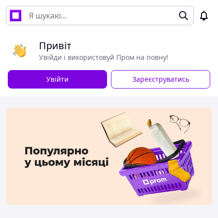
Привіт
Увійди і використовуй Пром на повну!
Увійти
Зареєструватись