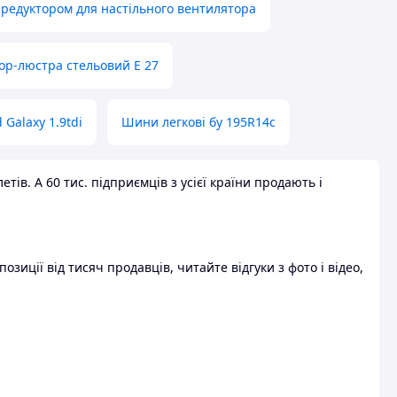
 редуктором для настільного вентилятора
ор-люстра стельовий E 27
 Galaxy 1.9tdi
Шини легкові бу 195R14c
ів. А 60 тис. підприємців з усієї країни продають і
зиції від тисяч продавців, читайте відгуки з фото і відео,