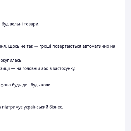
 будівельні товари.
ення. Щось не так — гроші повертаються автоматично на
 окупилась.
ції — на головній або в застосунку.
тфона будь-де і будь-коли.
 підтримує український бізнес.