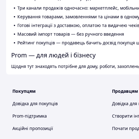
Три канали продажів одночасно: маркетплейс, мобільни
Керування товарами, замовленнями та цінами в одному
Готові інтеграції з доставкою, оплатою та видачею чекі
Масовий імпорт товарів — без ручного введення
Рейтинг покупців — продавець бачить досвід покупця 
Prom — для людей і бізнесу
Щодня тут знаходять потрібне для дому, роботи, захоплень
Покупцям
Продавцям
Довідка для покупців
Довідка для
Prom-підтримка
Створити ін
Акційні пропозиції
Почати прод