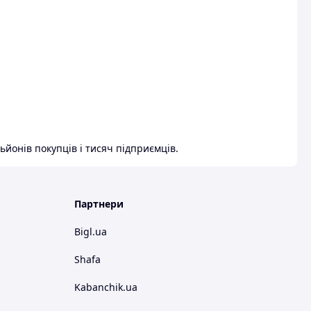
ьйонів покупців і тисяч підприємців.
Партнери
Bigl.ua
Shafa
Kabanchik.ua