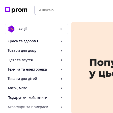
Акції
Краса та здоров'я
Товари для дому
Одяг та взуття
Техніка та електроніка
Товари для дітей
Авто-, мото
Подарунки, хобі, книги
Аксесуари та прикраси