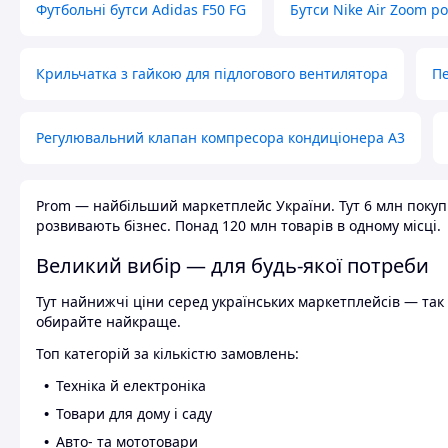
Футбольні бутси Adidas F50 FG
Бутси Nike Air Zoom р
Крильчатка з гайкою для підлогового вентилятора
Пе
Регулювальний клапан компресора кондиціонера А3
Prom — найбільший маркетплейс України. Тут 6 млн покупці
розвивають бізнес. Понад 120 млн товарів в одному місці.
Великий вибір — для будь-якої потреби
Тут найнижчі ціни серед українських маркетплейсів — так к
обирайте найкраще.
Топ категорій за кількістю замовлень:
Техніка й електроніка
Товари для дому і саду
Авто- та мототовари