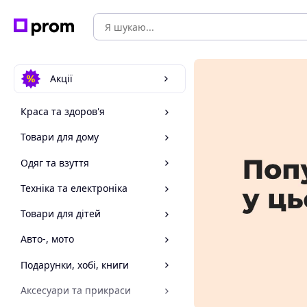
Акції
Краса та здоров'я
Товари для дому
Одяг та взуття
Техніка та електроніка
Товари для дітей
Авто-, мото
Подарунки, хобі, книги
Аксесуари та прикраси