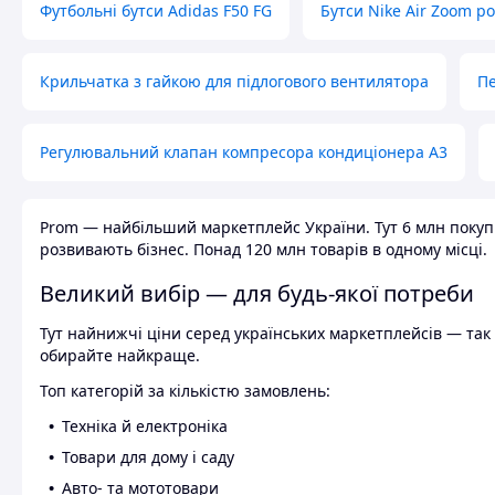
Футбольні бутси Adidas F50 FG
Бутси Nike Air Zoom р
Крильчатка з гайкою для підлогового вентилятора
Пе
Регулювальний клапан компресора кондиціонера А3
Prom — найбільший маркетплейс України. Тут 6 млн покупці
розвивають бізнес. Понад 120 млн товарів в одному місці.
Великий вибір — для будь-якої потреби
Тут найнижчі ціни серед українських маркетплейсів — так к
обирайте найкраще.
Топ категорій за кількістю замовлень:
Техніка й електроніка
Товари для дому і саду
Авто- та мототовари