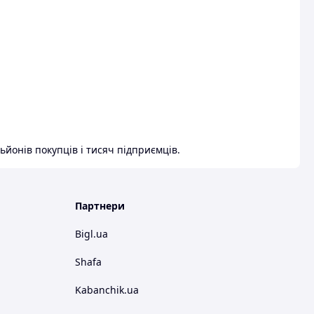
ьйонів покупців і тисяч підприємців.
Партнери
Bigl.ua
Shafa
Kabanchik.ua