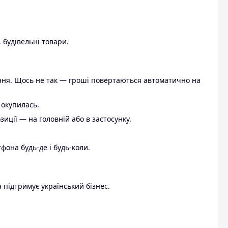
 будівельні товари.
ення. Щось не так — гроші повертаються автоматично на
 окупилась.
ції — на головній або в застосунку.
тфона будь-де і будь-коли.
 підтримує український бізнес.