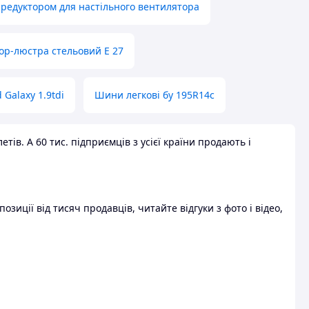
 редуктором для настільного вентилятора
ор-люстра стельовий E 27
 Galaxy 1.9tdi
Шини легкові бу 195R14c
ів. А 60 тис. підприємців з усієї країни продають і
зиції від тисяч продавців, читайте відгуки з фото і відео,