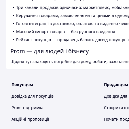
Три канали продажів одночасно: маркетплейс, мобільни
Керування товарами, замовленнями та цінами в одному
Готові інтеграції з доставкою, оплатою та видачею чекі
Масовий імпорт товарів — без ручного введення
Рейтинг покупців — продавець бачить досвід покупця 
Prom — для людей і бізнесу
Щодня тут знаходять потрібне для дому, роботи, захоплень
Покупцям
Продавцям
Довідка для покупців
Довідка для
Prom-підтримка
Створити ін
Акційні пропозиції
Почати прод