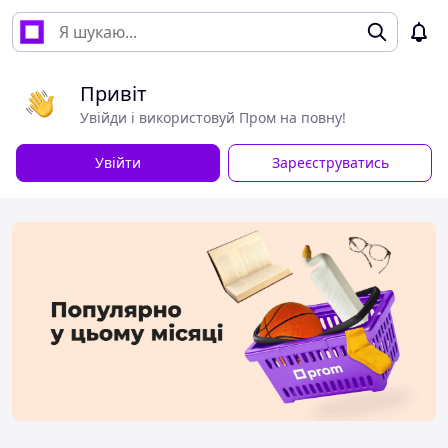
Привіт
Увійди і використовуй Пром на повну!
Увійти
Зареєструватись