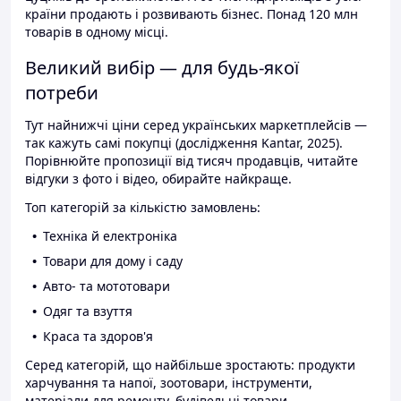
країни продають і розвивають бізнес. Понад 120 млн
товарів в одному місці.
Великий вибір — для будь-якої
потреби
Тут найнижчі ціни серед українських маркетплейсів —
так кажуть самі покупці (дослідження Kantar, 2025).
Порівнюйте пропозиції від тисяч продавців, читайте
відгуки з фото і відео, обирайте найкраще.
Топ категорій за кількістю замовлень:
Техніка й електроніка
Товари для дому і саду
Авто- та мототовари
Одяг та взуття
Краса та здоров'я
Серед категорій, що найбільше зростають: продукти
харчування та напої, зоотовари, інструменти,
матеріали для ремонту, будівельні товари.