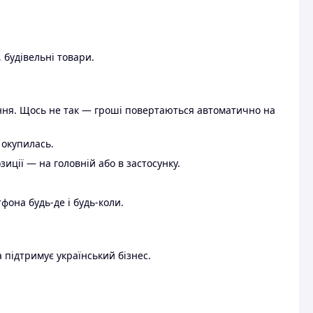
 будівельні товари.
ення. Щось не так — гроші повертаються автоматично на
 окупилась.
ції — на головній або в застосунку.
тфона будь-де і будь-коли.
 підтримує український бізнес.