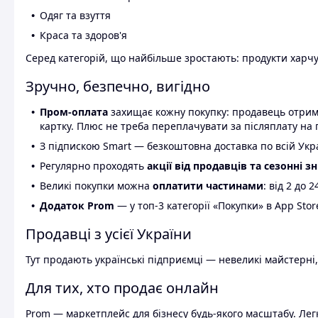
Одяг та взуття
Краса та здоров'я
Серед категорій, що найбільше зростають: продукти харчув
Зручно, безпечно, вигідно
Пром-оплата
захищає кожну покупку: продавець отриму
картку. Плюс не треба переплачувати за післяплату на 
З підпискою Smart — безкоштовна доставка по всій Украї
Регулярно проходять
акції від продавців та сезонні з
Великі покупки можна
оплатити частинами
: від 2 до 
Додаток Prom
— у топ-3 категорії «Покупки» в App Stor
Продавці з усієї України
Тут продають українські підприємці — невеликі майстерні,
Для тих, хто продає онлайн
Prom — маркетплейс для бізнесу будь-якого масштабу. Легк