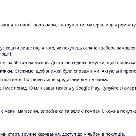
ання та напої, зоотовари, інструменти, матеріали для ремонту,
є кошти лише після того, як покупець огляне і забере замовл
пошті.
ні за 50 грн на місяць. Достатньо однієї покупки, щоб підписка
нижки.
Стежимо, щоб знижки були справжніми. Актуальні пропози
24 платежів. Потрібен лише кредитний ліміт у банку.
e і має понад 10 млн завантажень у Google Play. Купуйте зі смар
 сімейні магазини, виробники та великі компанії. Кожна покупка
ий старт, зручне керування, доступ до мільйонів покупців.