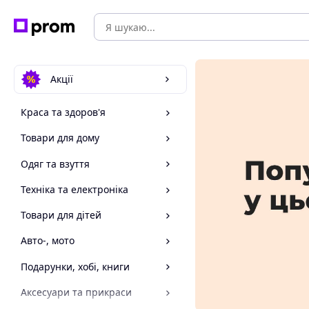
Акції
Краса та здоров'я
Товари для дому
Одяг та взуття
Техніка та електроніка
Товари для дітей
Авто-, мото
Подарунки, хобі, книги
Аксесуари та прикраси