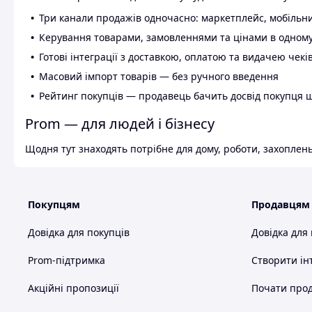
Три канали продажів одночасно: маркетплейс, мобільни
Керування товарами, замовленнями та цінами в одному
Готові інтеграції з доставкою, оплатою та видачею чекі
Масовий імпорт товарів — без ручного введення
Рейтинг покупців — продавець бачить досвід покупця 
Prom — для людей і бізнесу
Щодня тут знаходять потрібне для дому, роботи, захоплень
Покупцям
Продавцям
Довідка для покупців
Довідка для
Prom-підтримка
Створити ін
Акційні пропозиції
Почати прод