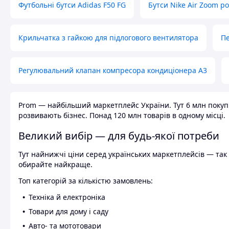
Футбольні бутси Adidas F50 FG
Бутси Nike Air Zoom р
Крильчатка з гайкою для підлогового вентилятора
Пе
Регулювальний клапан компресора кондиціонера А3
Prom — найбільший маркетплейс України. Тут 6 млн покупці
розвивають бізнес. Понад 120 млн товарів в одному місці.
Великий вибір — для будь-якої потреби
Тут найнижчі ціни серед українських маркетплейсів — так к
обирайте найкраще.
Топ категорій за кількістю замовлень:
Техніка й електроніка
Товари для дому і саду
Авто- та мототовари