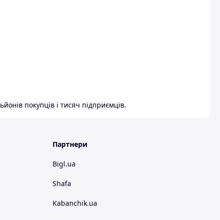
ьйонів покупців і тисяч підприємців.
Партнери
Bigl.ua
Shafa
Kabanchik.ua