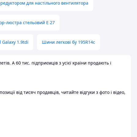
 редуктором для настільного вентилятора
ор-люстра стельовий E 27
 Galaxy 1.9tdi
Шини легкові бу 195R14c
ів. А 60 тис. підприємців з усієї країни продають і
зиції від тисяч продавців, читайте відгуки з фото і відео,