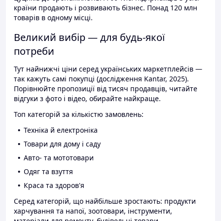
країни продають і розвивають бізнес. Понад 120 млн
товарів в одному місці.
Великий вибір — для будь-якої
потреби
Тут найнижчі ціни серед українських маркетплейсів —
так кажуть самі покупці (дослідження Kantar, 2025).
Порівнюйте пропозиції від тисяч продавців, читайте
відгуки з фото і відео, обирайте найкраще.
Топ категорій за кількістю замовлень:
Техніка й електроніка
Товари для дому і саду
Авто- та мототовари
Одяг та взуття
Краса та здоров'я
Серед категорій, що найбільше зростають: продукти
харчування та напої, зоотовари, інструменти,
матеріали для ремонту, будівельні товари.