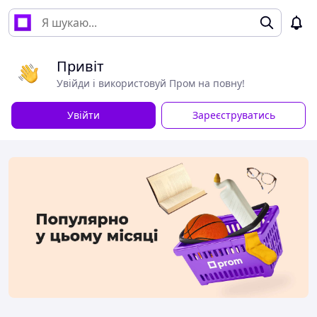
Привіт
Увійди і використовуй Пром на повну!
Увійти
Зареєструватись